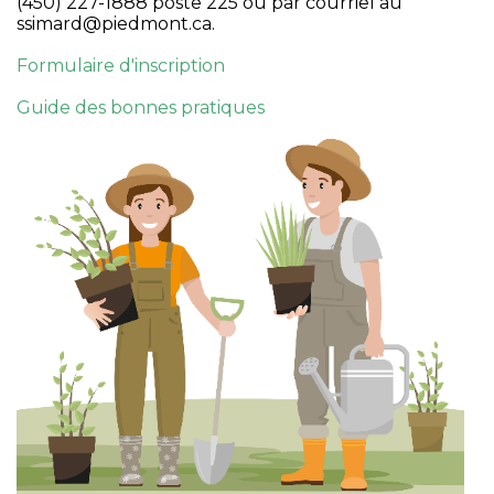
(450) 227-1888 poste 225 ou par courriel au
ssimard@piedmont.ca.
Formulaire d'inscription
Guide des bonnes pratiques