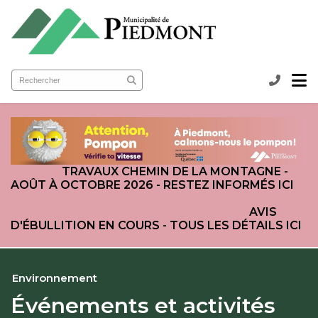
submenu (Ma municipalité )
submenu (Services aux citoyens )
ubmenu (Loisirs et culture )
TRAVAUX CHEMIN DE LA MONTAGNE -
AOÛT À OCTOBRE 2026 - RESTEZ INFORMÉS ICI
AVIS
D'ÉBULLITION EN COURS - TOUS LES DÉTAILS ICI
Environnement
Événements et activités