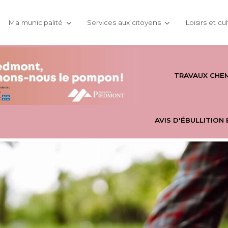
Ma municipalité
Services aux citoyens
Loisirs et cu
TRAVAUX CHEM
AVIS D'ÉBULLITION 