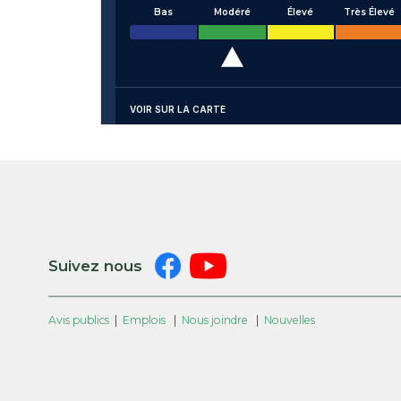
Bas
Modéré
Élevé
Très Élevé
VOIR SUR LA CARTE
Suivez nous
Avis publics
|
Emplois
|
Nous joindre
|
Nouvelles