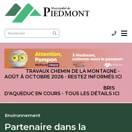
submenu (Ma municipalité )
submenu (Services aux citoyens )
ubmenu (Loisirs et culture )
TRAVAUX CHEMIN DE LA MONTAGNE -
AOÛT À OCTOBRE 2026 - RESTEZ INFORMÉS ICI
BRIS
D'AQUEDUC EN COURS - TOUS LES DÉTAILS ICI
Environnement
Partenaire dans la