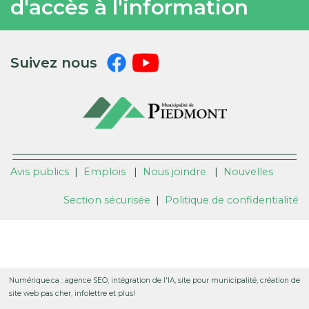
d'accès à l'information
Suivez nous
Avis publics
|
Emplois
|
Nous joindre
|
Nouvelles
Section sécurisée
|
Politique de confidentialité
Numérique.ca
:
agence SEO
,
intégration de l'IA
,
site pour municipalité
,
création de
site web pas cher
,
infolettre
et plus!