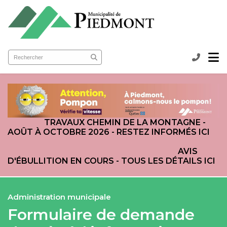
submenu (Ma municipalité )
submenu (Services aux citoyens )
ubmenu (Loisirs et culture )
TRAVAUX CHEMIN DE LA MONTAGNE -
AOÛT À OCTOBRE 2026 - RESTEZ INFORMÉS ICI
AVIS
D'ÉBULLITION EN COURS - TOUS LES DÉTAILS ICI
Administration municipale
Formulaire de demande