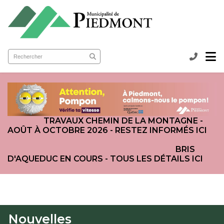
submenu (Ma municipalité )
submenu (Services aux citoyens )
ubmenu (Loisirs et culture )
TRAVAUX CHEMIN DE LA MONTAGNE -
AOÛT À OCTOBRE 2026 - RESTEZ INFORMÉS ICI
BRIS
D'AQUEDUC EN COURS - TOUS LES DÉTAILS ICI
Nouvelles