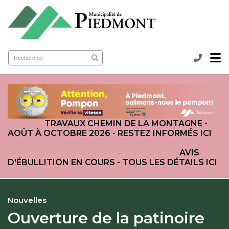
submenu (Ma municipalité )
submenu (Services aux citoyens )
ubmenu (Loisirs et culture )
TRAVAUX CHEMIN DE LA MONTAGNE -
AOÛT À OCTOBRE 2026 - RESTEZ INFORMÉS ICI
AVIS
D'ÉBULLITION EN COURS - TOUS LES DÉTAILS ICI
Nouvelles
Ouverture de la patinoire