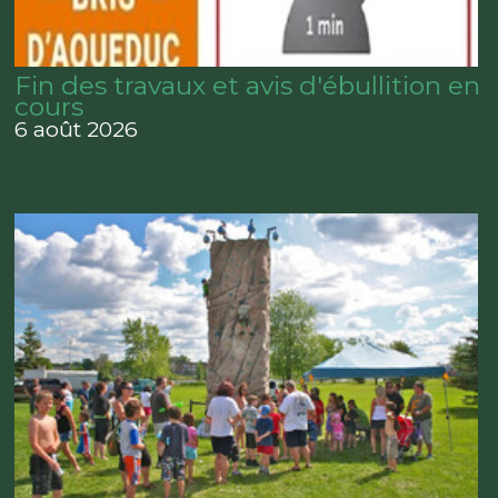
Fin des travaux et avis d'ébullition en
cours
6 août 2026