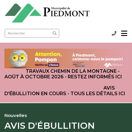
submenu (Ma municipalité )
submenu (Services aux citoyens )
ubmenu (Loisirs et culture )
TRAVAUX CHEMIN DE LA MONTAGNE -
AOÛT À OCTOBRE 2026 - RESTEZ INFORMÉS ICI
AVIS
D'ÉBULLITION EN COURS - TOUS LES DÉTAILS ICI
Nouvelles
AVIS D'ÉBULLITION