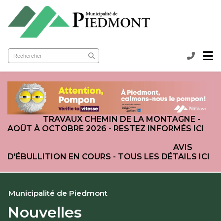
submenu (Ma municipalité )
submenu (Services aux citoyens )
ubmenu (Loisirs et culture )
TRAVAUX CHEMIN DE LA MONTAGNE -
AOÛT À OCTOBRE 2026 - RESTEZ INFORMÉS ICI
AVIS
D'ÉBULLITION EN COURS - TOUS LES DÉTAILS ICI
Municipalité de Piedmont
Nouvelles